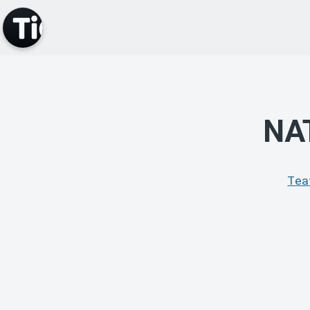
NA
Tea