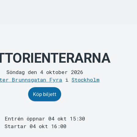
TTORIENTERARNA
Söndag den 4 oktober 2026
ter Brunnsgatan Fyra
i
Stockholm
Köp biljett
Entrén öppnar 04 okt 15:30
Startar 04 okt 16:00