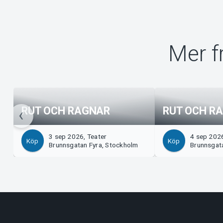
Mer f
RUT OCH RAGNAR
RUT OCH R
3 sep 2026, Teater
4 sep 2026
Köp
Köp
Brunnsgatan Fyra, Stockholm
Brunnsgat