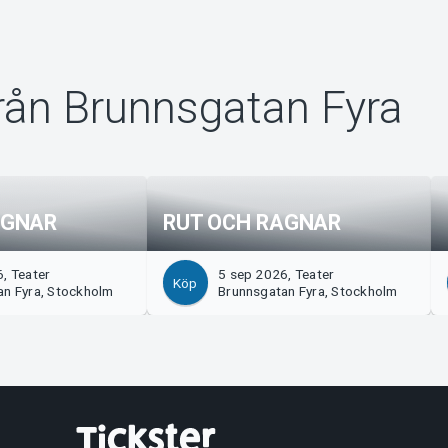
rån Brunnsgatan Fyra
AGNAR
RUT OCH RAGNAR
, Teater
5 sep 2026, Teater
Köp
an Fyra, Stockholm
Brunnsgatan Fyra, Stockholm