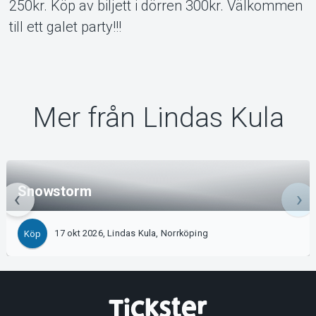
250kr. Köp av biljett i dörren 300kr. Välkommen
till ett galet party!!!
Mer från Lindas Kula
Snowstorm
17 okt 2026, Lindas Kula, Norrköping
Köp