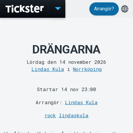
Arrangör?
Evenemang
DRÄNGARNA
Lördag den 14 november 2026
Lindas Kula
i
Norrköping
MyTickster
Startar 14 nov 23:00
Arrangör:
Lindas Kula
rock
lindaskula