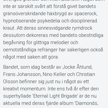
inte är särskilt svårt att förstå givet bandets
gränsöverskridande häxbrygd av spacerock,
hypnotiserande psykedelia och disciplinerad
kraut. Att deras sinnesvidgande rymdrock
dessutom dekoreras med bandets obestridliga
begåvning för glittriga melodier och
oemotståndliga refränger har säkerligen också
något med saken att göra.
Bandet, som idag består av Jocke Åhlund,
Frans Johansson, Nino Keller och Christian
Olsson befinner sig just nu i något av ett
kreativt momentum. Inte ens två år efter den
superhyllade ’Eternal Light Brigade’ är de nu
aktuella med deras fjärde album ’Diamonds,