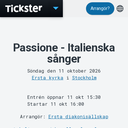
Arrangör?
Evenemang
Passione - Italienska
sånger
Söndag den 11 oktober 2026
Ersta kyrka
i
Stockholm
MyTickster
Entrén öppnar 11 okt 15:30
Startar 11 okt 16:00
Arrangör:
Ersta diakonisällskap