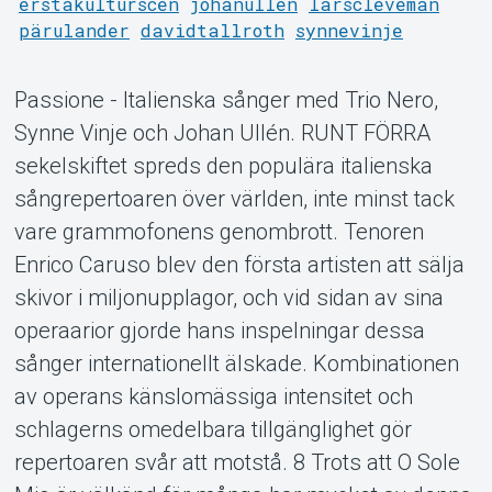
erstakulturscen
johanullen
larscleveman
pärulander
davidtallroth
synnevinje
Support
Passione - Italienska sånger med Trio Nero,
Synne Vinje och Johan Ullén. RUNT FÖRRA
sekelskiftet spreds den populära italienska
sångrepertoaren över världen, inte minst tack
vare grammofonens genombrott. Tenoren
Enrico Caruso blev den första artisten att sälja
skivor i miljonupplagor, och vid sidan av sina
Om Tickster
operaarior gjorde hans inspelningar dessa
sånger internationellt älskade. Kombinationen
av operans känslomässiga intensitet och
schlagerns omedelbara tillgänglighet gör
repertoaren svår att motstå. 8 Trots att O Sole