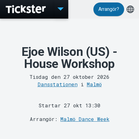
Arrangör?
Evenemang
Ejoe Wilson (US) -
House Workshop
Tisdag den 27 oktober 2026
Dansstationen
i
Malmö
Startar 27 okt 13:30
MyTickster
Arrangör:
Malmö Dance Week