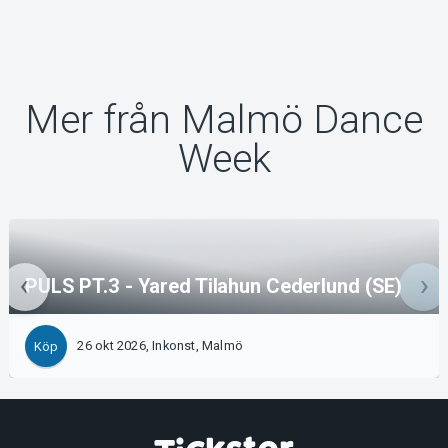
Mer från Malmö Dance
Week
PULS PT.3 - Yared Tilahun Cederlund (SE)
26 okt 2026, Inkonst, Malmö
Köp