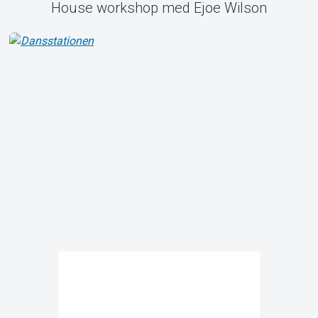
House workshop med Ejoe Wilson
Support
Om Tickster