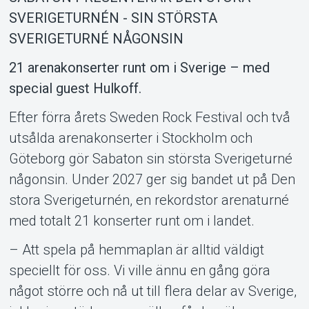
SVERIGETURNÉN - SIN STÖRSTA
SVERIGETURNÉ NÅGONSIN
21 arenakonserter runt om i Sverige – med
special guest Hulkoff.
Efter förra årets Sweden Rock Festival och två
utsålda arenakonserter i Stockholm och
Support
Göteborg gör Sabaton sin största Sverigeturné
någonsin. Under 2027 ger sig bandet ut på Den
stora Sverigeturnén, en rekordstor arenaturné
med totalt 21 konserter runt om i landet.
– Att spela på hemmaplan är alltid väldigt
speciellt för oss. Vi ville ännu en gång göra
något större och nå ut till flera delar av Sverige,