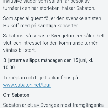
inklusive städer som sällan får besök av
turnéer i den här storleken, hälsar Sabaton.
Som special guest följer den svenske artisten
Om Tickster
Hulkoff med på samtliga konserter.
Sabatons två senaste Sverigeturnéer sålde helt
slut, och intresset för den kommande turnén
väntas bli stort.
Biljetterna släpps måndagen den 15 juni, kl.
10.00.
Turnéplan och biljettlänkar finns på:
www.sabaton.net/tour
Om Sabaton
Sabaton är ett av Sveriges mest framgångsrika