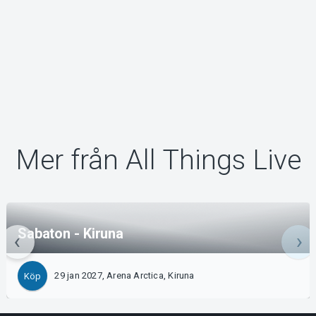
Mer från All Things Live
Sabaton - Kiruna
29 jan 2027, Arena Arctica, Kiruna
Köp