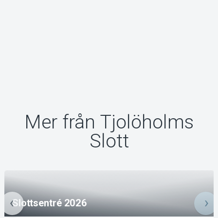
Mer från Tjolöholms
Slott
Slottsentré 2026