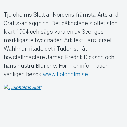
Tjolöholms Slott är Nordens främsta Arts and
Crafts-anläggning. Det påkostade slottet stod
klart 1904 och sägs vara en av Sveriges
Om Tickster
märkligaste byggnader. Arkitekt Lars Israel
Wahlman ritade det i Tudor-stil åt
hovstallmästare James Fredrik Dickson och
hans hustru Blanche. För mer information
vänligen besök
www.tjoloholm.se