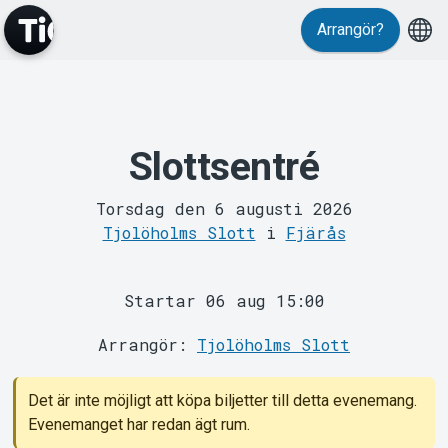
Arrangör?
Slottsentré
MyTickster
Torsdag den 6 augusti 2026
Tjolöholms Slott
i
Fjärås
Startar 06 aug 15:00
Arrangör:
Tjolöholms Slott
Support
Det är inte möjligt att köpa biljetter till detta evenemang.
Evenemanget har redan ägt rum.