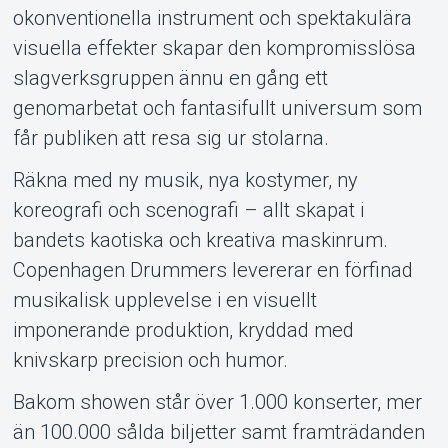
okonventionella instrument och spektakulära
visuella effekter skapar den kompromisslösa
slagverksgruppen ännu en gång ett
genomarbetat och fantasifullt universum som
får publiken att resa sig ur stolarna.
Räkna med ny musik, nya kostymer, ny
koreografi och scenografi – allt skapat i
bandets kaotiska och kreativa maskinrum.
Copenhagen Drummers levererar en förfinad
musikalisk upplevelse i en visuellt
imponerande produktion, kryddad med
knivskarp precision och humor.
Bakom showen står över 1.000 konserter, mer
än 100.000 sålda biljetter samt framträdanden