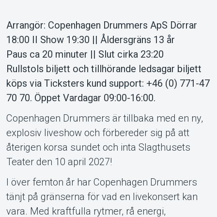
Arrangör: Copenhagen Drummers ApS Dörrar
Support
18:00 II Show 19:30 || Åldersgräns 13 år
Paus ca 20 minuter || Slut cirka 23:20
Rullstols biljett och tillhörande ledsagar biljett
köps via Ticksters kund support: +46 (0) 771-47
70 70. Öppet Vardagar 09:00-16:00.
Copenhagen Drummers är tillbaka med en ny,
explosiv liveshow och förbereder sig på att
återigen korsa sundet och inta Slagthusets
Om Tickster
Teater den 10 april 2027!
I över femton år har Copenhagen Drummers
tänjt på gränserna för vad en livekonsert kan
vara. Med kraftfulla rytmer, rå energi,