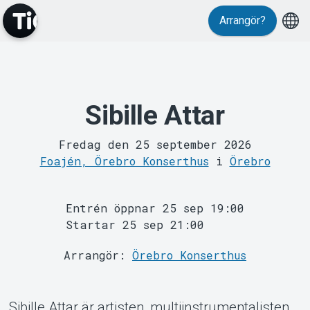
Arrangör?
Sibille Attar
MyTickster
Fredag den 25 september 2026
Foajén, Örebro Konserthus
i
Örebro
Entrén öppnar 25 sep 19:00
Startar 25 sep 21:00
Arrangör:
Örebro Konserthus
Support
Sibille Attar är artisten, multiinstrumentalisten,