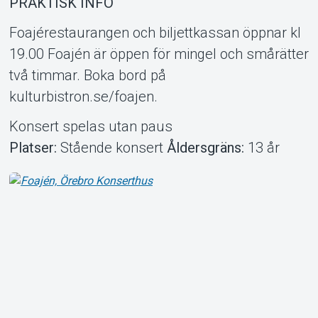
PRAKTISK INFO
Foajérestaurangen och biljettkassan öppnar kl
19.00 Foajén är öppen för mingel och smårätter
två timmar. Boka bord på
kulturbistron.se/foajen.
Konsert spelas utan paus
Platser:
Stående konsert
Åldersgräns:
13 år