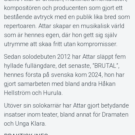
kompositören och producenten som gjort ett
bestående avtryck med en publik lika bred som
repertoaren. Attar skapar en musikalisk värld
som är hennes egen, där hon gett sig själv
Om Tickster
utrymme att skaa fritt utan kompromisser.
Sedan solodebuten 2012 har Attar släppt fem
hyllade fullängdare, det senaste, ”BRUTAL”,
hennes första på svenska kom 2024, hon har
gjort samarbeten med bland andra Håkan
Hellström och Hurula.
Utöver sin solokarriär har Attar gjort betydande
insatser inom teater, bland annat för Dramaten
och Unga Klara.