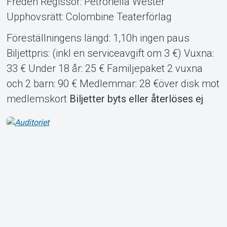
Fredén Regissör: Petronella Wester
Upphovsrätt: Colombine Teaterförlag
Föreställningens längd: 1,10h ingen paus
Biljettpris: (inkl en serviceavgift om 3 €) Vuxna:
33 € Under 18 år: 25 € Familjepaket 2 vuxna
och 2 barn: 90 € Medlemmar: 28 €över disk mot
medlemskort
Biljetter byts eller återlöses ej