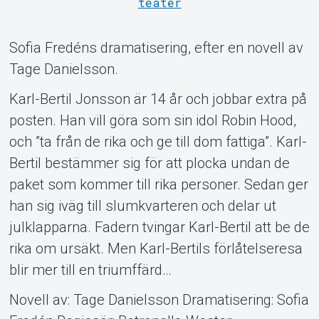
teater
Sofia Fredéns dramatisering, efter en novell av
Tage Danielsson.
Karl-Bertil Jonsson är 14 år och jobbar extra på
Om Tickster
posten. Han vill göra som sin idol Robin Hood,
och ”ta från de rika och ge till dom fattiga”. Karl-
Bertil bestämmer sig för att plocka undan de
paket som kommer till rika personer. Sedan ger
han sig iväg till slumkvarteren och delar ut
julklapparna. Fadern tvingar Karl-Bertil att be de
rika om ursäkt. Men Karl-Bertils förlåtelseresa
blir mer till en triumffärd…
Novell av: Tage Danielsson Dramatisering: Sofia