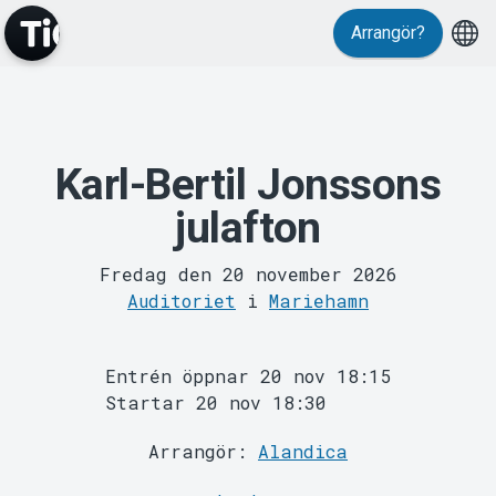
Arrangör?
Karl-Bertil Jonssons
MyTickster
julafton
Fredag den 20 november 2026
Auditoriet
i
Mariehamn
Entrén öppnar 20 nov 18:15
Startar 20 nov 18:30
Support
Arrangör:
Alandica