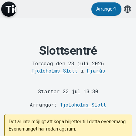
Arrangör?
Slottsentré
MyTickster
Torsdag den 23 juli 2026
Tjolöholms Slott
i
Fjärås
Startar 23 jul 13:30
Arrangör:
Tjolöholms Slott
Support
Det är inte möjligt att köpa biljetter till detta evenemang.
Evenemanget har redan ägt rum.