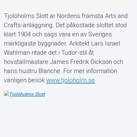
Tjolöholms Slott är Nordens främsta Arts and
Crafts-anläggning. Det påkostade slottet stod
klart 1904 och sägs vara en av Sveriges
Om Tickster
märkligaste byggnader. Arkitekt Lars Israel
Wahlman ritade det i Tudor-stil åt
hovstallmästare James Fredrik Dickson och
hans hustru Blanche. För mer information
vänligen besök
www.tjoloholm.se