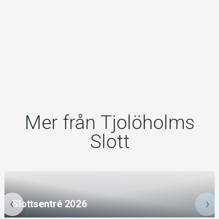
Mer från Tjolöholms
Slott
Slottsentré 2026