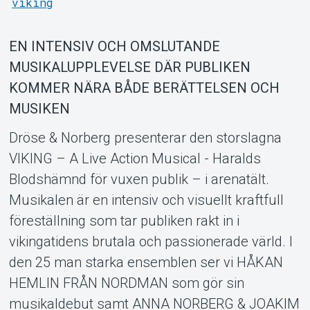
MyTickster
viking
EN INTENSIV OCH OMSLUTANDE
MUSIKALUPPLEVELSE DÄR PUBLIKEN
KOMMER NÄRA BÅDE BERÄTTELSEN OCH
MUSIKEN
Dröse & Norberg presenterar den storslagna
VIKING – A Live Action Musical - Haralds
Blodshämnd för vuxen publik – i arenatält.
Musikalen är en intensiv och visuellt kraftfull
Support
föreställning som tar publiken rakt in i
vikingatidens brutala och passionerade värld. I
den 25 man starka ensemblen ser vi HÅKAN
HEMLIN FRÅN NORDMAN som gör sin
musikaldebut samt ANNA NORBERG & JOAKIM