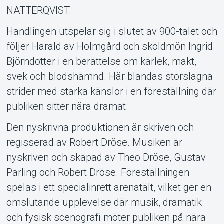
NÄTTERQVIST.
Handlingen utspelar sig i slutet av 900-talet och
följer Harald av Holmgård och sköldmön Ingrid
Björndotter i en berättelse om kärlek, makt,
svek och blodshämnd. Här blandas storslagna
Om Tickster
strider med starka känslor i en föreställning där
publiken sitter nära dramat.​
Den nyskrivna produktionen är skriven och
regisserad av Robert Dröse. Musiken är
nyskriven och skapad av Theo Dröse, Gustav
Parling och Robert Dröse. Föreställningen
spelas i ett specialinrett arenatält, vilket ger en
omslutande upplevelse där musik, dramatik
och fysisk scenografi möter publiken på nära