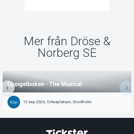
Mer från Dröse &
Norberg SE
Djungelboken - The Musical
12 sep 2026, Cirkusplatsen, Stockholm
Köp