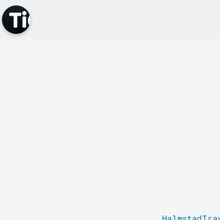
HalmstadTra