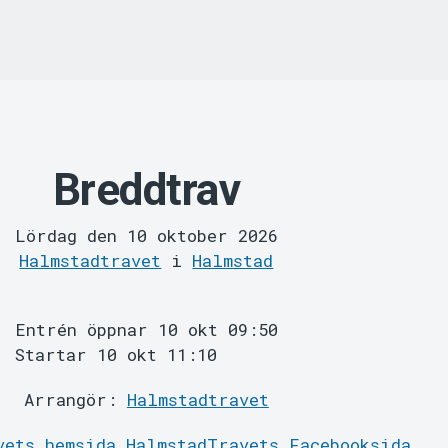
Breddtrav
Lördag den 10 oktober 2026
Halmstadtravet
i
Halmstad
Entrén öppnar 10 okt 09:50
Startar 10 okt 11:10
Arrangör:
Halmstadtravet
vets hemsida
HalmstadTravets Facebooksida