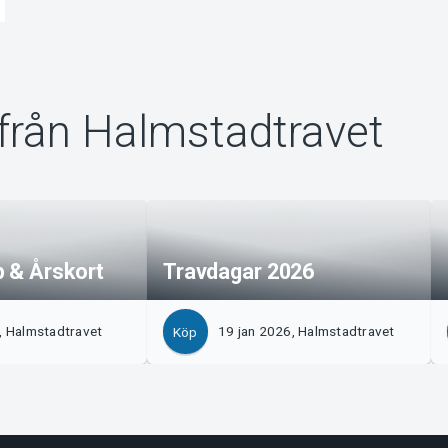
från Halmstadtravet
 & Årskort
Travdagar 2026
, Halmstadtravet
19 jan 2026, Halmstadtravet
Köp