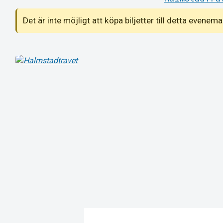
Det är inte möjligt att köpa biljetter till detta even