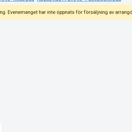
emang. Evenemanget har inte öppnats för försäljning av arrang