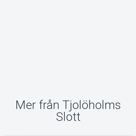
Mer från Tjolöholms
Slott