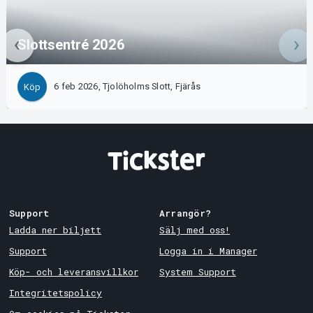
Slottsentré 2026
6 feb 2026, Tjolöholms Slott, Fjärås
Köp
Support
Arrangör?
Ladda ner biljett
Sälj med oss!
Support
Logga in i Manager
Köp- och leveransvillkor
System Support
Integritetspolicy