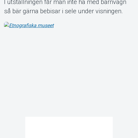
I utställningen får man inte ha med barnvagn
så bär gärna bebisar i sele under visningen.