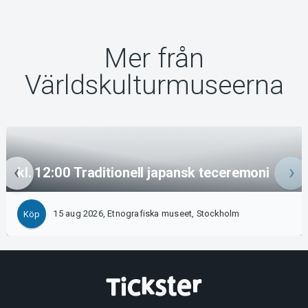
Mer från
Världskulturmuseerna
kl. 12:00 Traditionell japansk teceremoni
15 aug 2026, Etnografiska museet, Stockholm
Köp