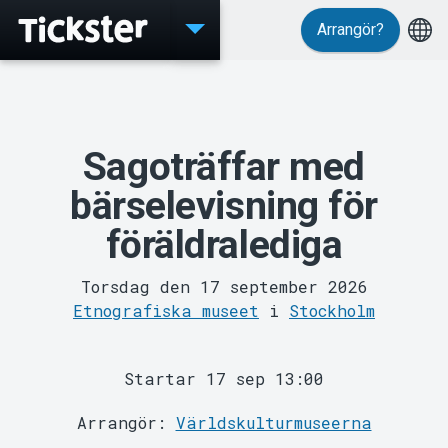
Arrangör?
Evenemang
Sagoträffar med
bärselevisning för
föräldralediga
Torsdag den 17 september 2026
Etnografiska museet
i
Stockholm
MyTickster
Startar 17 sep 13:00
Arrangör:
Världskulturmuseerna