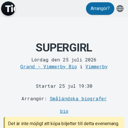
Arrangör?
SUPERGIRL
MyTickster
Lördag den 25 juli 2026
Grand - Vimmerby Bio
i
Vimmerby
Startar 25 jul 19:30
Arrangör:
Småländska biografer
bio
Support
Det är inte möjligt att köpa biljetter till detta evenemang.