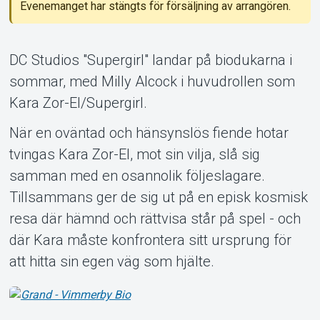
Evenemanget har stängts för försäljning av arrangören.
DC Studios "Supergirl" landar på biodukarna i
sommar, med Milly Alcock i huvudrollen som
Kara Zor-El/Supergirl.
Om Tickster
När en oväntad och hänsynslös fiende hotar
tvingas Kara Zor-El, mot sin vilja, slå sig
samman med en osannolik följeslagare.
Tillsammans ger de sig ut på en episk kosmisk
resa där hämnd och rättvisa står på spel - och
där Kara måste konfrontera sitt ursprung för
att hitta sin egen väg som hjälte.