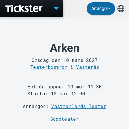
Arrangör?
Evenemang
Arken
Onsdag den 10 mars 2027
Teaterbistron
i
Västerås
Entrén öppnar 10 mar 11:30
Startar 10 mar 12:00
MyTickster
Arrangör:
Västmanlands Teater
Soppteater