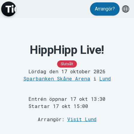
Arrangör?
Evenemang
HippHipp Live!
Slutsålt
Lördag den 17 oktober 2026
Sparbanken Skåne Arena
i
Lund
Entrén öppnar 17 okt 13:30
Startar 17 okt 15:00
Arrangör:
Visit Lund