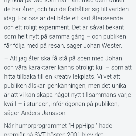
de här åren, och hur de förhåller sig till världen
idag. För oss är det både ett kärt återseende
och ett roligt experiment. Det är såväl bekant
som helt nytt på samma gång – och publiken
får följa med på resan, säger Johan Wester.
– Att jag åter ska få stå på scen med Johan
och våra karaktärer känns otroligt kul – som att
hitta tillbaka till en kreativ lekplats. Vi vet att
publiken älskar igenkänningen, men det unika
är att vi kan skapa något nytt tillsammans varje
kväll – i stunden, inför ögonen på publiken,
säger Anders Jansson.
När humorprogrammet "HippHipp!" hade
premiär på SVT hösten 2001 blev det