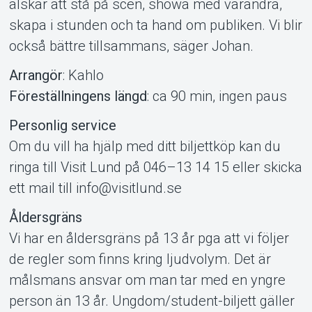
älskar att stå på scen, showa med varandra,
skapa i stunden och ta hand om publiken. Vi blir
också bättre tillsammans, säger Johan.
Arrangör
: Kahlo
Föreställningens längd
: ca 90 min, ingen paus
Personlig service
Om du vill ha hjälp med ditt biljettköp kan du
ringa till Visit Lund på 046–13 14 15 eller skicka
ett mail till info@visitlund.se
Åldersgräns
Vi har en åldersgräns på 13 år pga att vi följer
de regler som finns kring ljudvolym. Det är
målsmans ansvar om man tar med en yngre
person än 13 år. Ungdom/student-biljett gäller