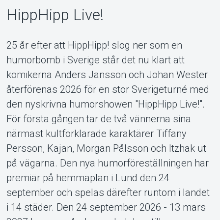
HippHipp Live!
MyTickster
25 år efter att HippHipp! slog ner som en
humorbomb i Sverige står det nu klart att
komikerna Anders Jansson och Johan Wester
återförenas 2026 för en stor Sverigeturné med
den nyskrivna humorshowen "HippHipp Live!".
För första gången tar de två vännerna sina
närmast kultförklarade karaktärer Tiffany
Persson, Kajan, Morgan Pålsson och Itzhak ut
på vägarna. Den nya humorföreställningen har
premiär på hemmaplan i Lund den 24
september och spelas därefter runtom i landet
i 14 städer. Den 24 september 2026 - 13 mars
Support