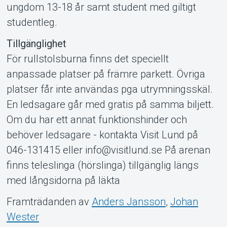
ungdom 13-18 år samt student med giltigt
studentleg.
Tillgänglighet
För rullstolsburna finns det speciellt
anpassade platser på främre parkett. Övriga
platser får inte användas pga utrymningsskäl.
En ledsagare går med gratis på samma biljett.
Om du har ett annat funktionshinder och
behöver ledsagare - kontakta Visit Lund på
046-131415 eller info@visitlund.se På arenan
finns teleslinga (hörslinga) tillgänglig längs
med långsidorna på läkta
Framträdanden av
Anders Jansson
,
Johan
Wester