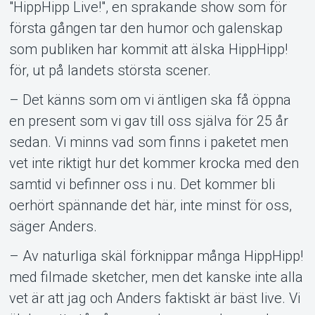
"HippHipp Live!", en sprakande show som för
första gången tar den humor och galenskap
som publiken har kommit att älska HippHipp!
för, ut på landets största scener.
– Det känns som om vi äntligen ska få öppna
en present som vi gav till oss själva för 25 år
sedan. Vi minns vad som finns i paketet men
vet inte riktigt hur det kommer krocka med den
samtid vi befinner oss i nu. Det kommer bli
oerhört spännande det här, inte minst för oss,
säger Anders.
– Av naturliga skäl förknippar många HippHipp!
med filmade sketcher, men det kanske inte alla
vet är att jag och Anders faktiskt är bäst live. Vi