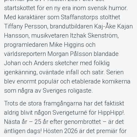
startskottet för en ny era inom svensk humor.
Med karaktärer som Staffanstorps stolthet
Tiffany Persson, brandutbildaren Kaj-Åke Kajan
Hansson, musikvetaren Itzhak Skenström,
programledaren Mike Higgins och
världsreportern Morgan Pålsson blandade
Johan och Anders sketcher med folklig
igenkänning, oväntade infall och satir. Serien
blev enormt populär och etablerade komikerna
som några av Sveriges roligaste.
Trots de stora framgångarna har det faktiskt
aldrig blivit någon Sverigeturné för HippHipp!.
Nästa år – 25 år efter genombrottet – är det
äntligen dags! Hösten 2026 är det premiär för