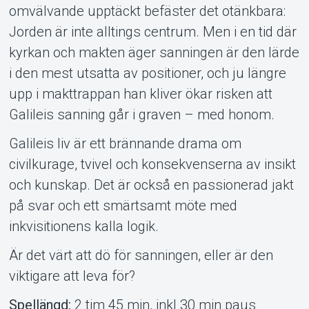
Om Tickster
omvälvande upptäckt befäster det otänkbara:
Jorden är inte alltings centrum. Men i en tid där
kyrkan och makten äger sanningen är den lärde
i den mest utsatta av positioner, och ju längre
upp i makttrappan han kliver ökar risken att
Galileis sanning går i graven – med honom.
Galileis liv är ett brännande drama om
civilkurage, tvivel och konsekvenserna av insikt
och kunskap. Det är också en passionerad jakt
på svar och ett smärtsamt möte med
inkvisitionens kalla logik.
Är det värt att dö för sanningen, eller är den
viktigare att leva för?
Spellängd:
2 tim 45 min, inkl 30 min paus