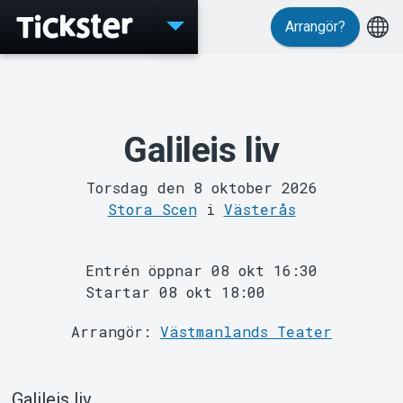
Arrangör?
Evenemang
Galileis liv
Torsdag den 8 oktober 2026
Stora Scen
i
Västerås
Entrén öppnar 08 okt 16:30
Startar 08 okt 18:00
Arrangör:
Västmanlands Teater
MyTickster
Galileis liv