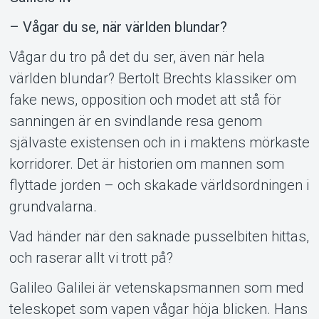
– Vågar du se, när världen blundar?
Vågar du tro på det du ser, även när hela
världen blundar? Bertolt Brechts klassiker om
fake news, opposition och modet att stå för
sanningen är en svindlande resa genom
Support
självaste existensen och in i maktens mörkaste
korridorer. Det är historien om mannen som
flyttade jorden – och skakade världsordningen i
grundvalarna.
Vad händer när den saknade pusselbiten hittas,
och raserar allt vi trott på?
Galileo Galilei är vetenskapsmannen som med
teleskopet som vapen vågar höja blicken. Hans