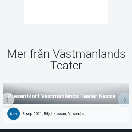
Mer från Västmanlands
Teater
Presentkort Västmanlands Teater Kassa
3 sep 2021, Biljettkassan, Västerås
Köp