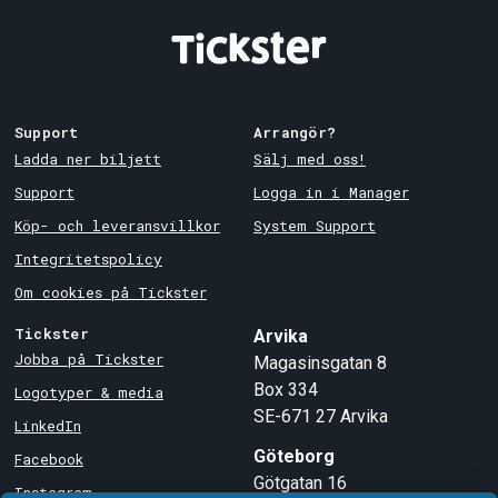
Support
Arrangör?
Ladda ner biljett
Sälj med oss!
Support
Logga in i Manager
Köp- och leveransvillkor
System Support
Integritetspolicy
Om cookies på Tickster
Tickster
Arvika
Jobba på Tickster
Magasinsgatan 8
Box 334
Logotyper & media
SE-671 27
Arvika
LinkedIn
Göteborg
Facebook
Götgatan 16
Instagram