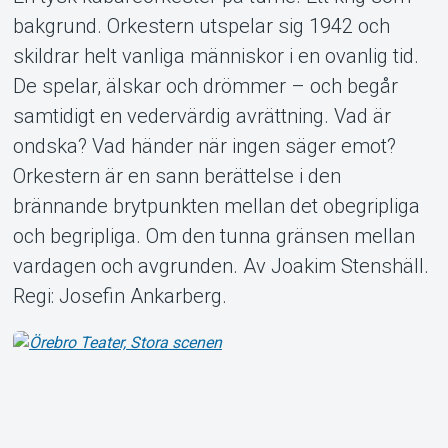
bakgrund. Orkestern utspelar sig 1942 och
skildrar helt vanliga människor i en ovanlig tid.
De spelar, älskar och drömmer – och begår
Om Tickster
samtidigt en vedervärdig avrättning. Vad är
ondska? Vad händer när ingen säger emot?
Orkestern är en sann berättelse i den
brännande brytpunkten mellan det obegripliga
och begripliga. Om den tunna gränsen mellan
vardagen och avgrunden. Av Joakim Stenshäll.
Regi: Josefin Ankarberg.