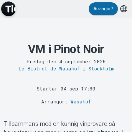
Arrangör?
MyTickster
VM i Pinot Noir
Fredag den 4 september 2026
Le Bistrot de Wasahof
i
Stockholm
Startar 04 sep 17:30
Support
Arrangör:
Wasahof
Tillsammans med en kunnig vinprovare så