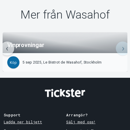
Mer från Wasahof
Vinprovningar
5 sep 2025, Le Bistrot de Wasahof, Stockholm
Köp
Support
Arrangör?
Ladda ner biljett
Sälj med oss!