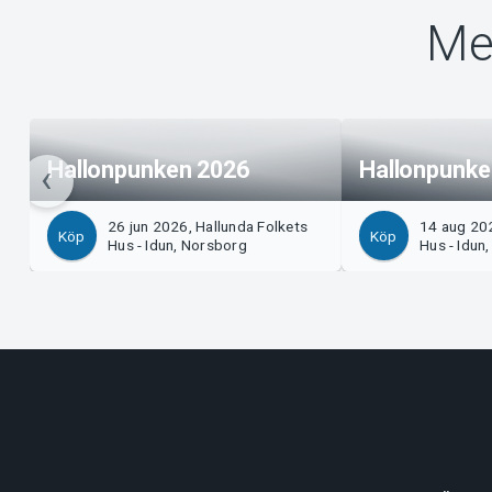
Me
Hallonpunken 2026
Hallonpunke
26 jun 2026, Hallunda Folkets
14 aug 202
Köp
Köp
Hus - Idun, Norsborg
Hus - Idun