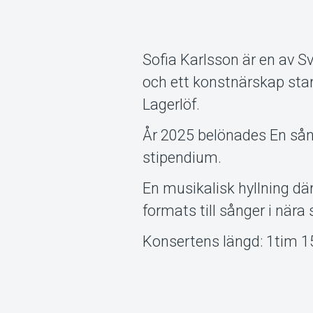
Sofia Karlsson är en av S
och ett konstnärskap sta
Lagerlöf.
År 2025 belönades En sån
stipendium.
En musikalisk hyllning där
formats till sånger i när
Konsertens längd: 1tim 1