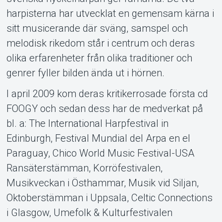
harpisterna har utvecklat en gemensam kärna i
sitt musicerande där sväng, samspel och
melodisk rikedom står i centrum och deras
olika erfarenheter från olika traditioner och
genrer fyller bilden ända ut i hörnen.
I april 2009 kom deras kritikerrosade första cd
FOOGY och sedan dess har de medverkat på
bl. a: The International Harpfestival in
Edinburgh, Festival Mundial del Arpa en el
Paraguay, Chico World Music Festival-USA
Ransäterstämman, Korröfestivalen,
Musikveckan i Östhammar, Musik vid Siljan,
Oktoberstämman i Uppsala, Celtic Connections
i Glasgow, Umefolk & Kulturfestivalen