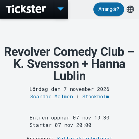
Arrangör?
Evenemang
Revolver Comedy Club –
K. Svensson + Hanna
Lublin
Lördag den 7 november 2026
Scandic Malmen
i
Stockholm
Entrén öppnar 07 nov 19:30
MyTickster
Startar 07 nov 20:00
Arrangör:
Kulturaktiebolaget