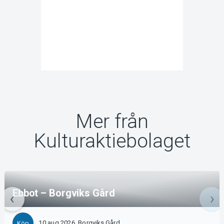
Mer från
Kulturaktiebolaget
Ebbot – Borgviks Gård
10 aug 2026, Borgviks Gård
Köp