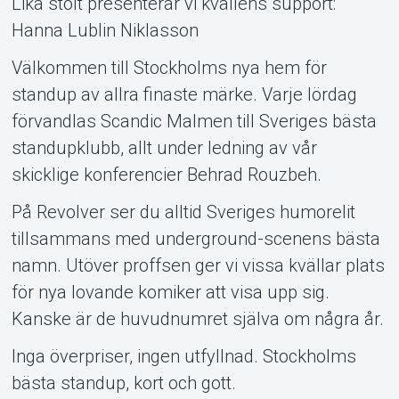
Lika stolt presenterar vi kvällens support:
Om Tickster
Hanna Lublin Niklasson
Välkommen till Stockholms nya hem för
standup av allra finaste märke. Varje lördag
förvandlas Scandic Malmen till Sveriges bästa
standupklubb, allt under ledning av vår
skicklige konferencier Behrad Rouzbeh.
På Revolver ser du alltid Sveriges humorelit
tillsammans med underground-scenens bästa
namn. Utöver proffsen ger vi vissa kvällar plats
för nya lovande komiker att visa upp sig.
Kanske är de huvudnumret själva om några år.
Inga överpriser, ingen utfyllnad. Stockholms
bästa standup, kort och gott.