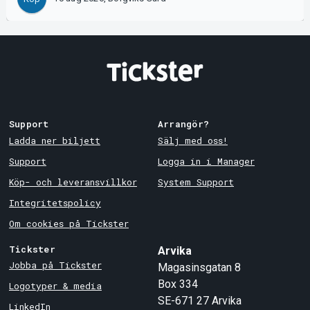
Support
Arrangör?
Ladda ner biljett
Sälj med oss!
Support
Logga in i Manager
Köp- och leveransvillkor
System Support
Integritetspolicy
Om cookies på Tickster
Tickster
Arvika
Jobba på Tickster
Magasinsgatan 8
Box 334
Logotyper & media
SE-671 27
Arvika
LinkedIn