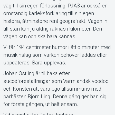
väg till sin egen förlossning. PJÄS är också en
omständig kärleksförklaring till sin egen
historia, åtminstone rent geografiskt. Vägen in
till stan kan ju aldrig räknas i kilometer. Den
vägen kan och ska bara kännas.
Vi får 194 centimeter humor i åttio minuter med
musikinslag som varken behöver laddas eller
uppdateras. Bara upplevas.
Johan Östling är tillbaka efter
succéföreställningar som Värmländsk voodoo
och Konsten att vara ego tillsammans med
parhästen Björn Ling. Denna gång ger han sig,
för första gången, ut helt ensam.
Vid pianot sitter Petter Jostéus.