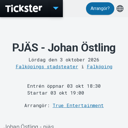
Arrangör?
Evenemang
PJÄS - Johan Östling
Lördag den 3 oktober 2026
Falköpings stadsteater
i
Falköping
MyTickster
Entrén öppnar 03 okt 18:30
Startar 03 okt 19:00
Arrangör:
True Entertainment
Johan Östling - pjäs