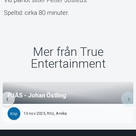
Speltid: cirka 80 minuter.
Mer från True
Entertainment
PJÄS - Johan Östling
13 nov 2025, Ritz, Arvika
Köp