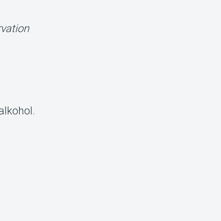
vation
alkohol.