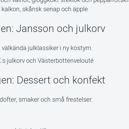
 kalkon, skånsk senap och äpple
gen: Jansson och julkorv
älkända julklassiker i ny kostym.
s julkorv och Västerbottenvelouté
gen: Dessert och konfekt
s dofter, smaker och små frestelser.