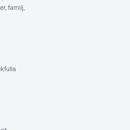
r, familj,
kfulla