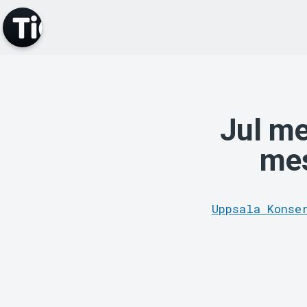
Jul me
mes
Uppsala Konse