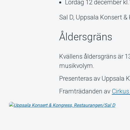
Lördag 12 december kl.
Sal D, Uppsala Konsert &
Åldersgräns
Kvällens åldersgräns är 13
musikvolym.
Presenteras av Uppsala K
Framträdanden av
Cirkus