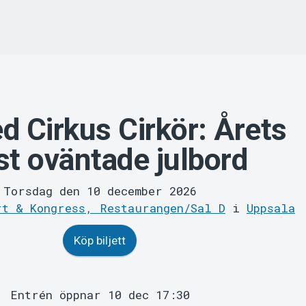
d Cirkus Cirkör: Årets
t oväntade julbord
Torsdag den 10 december 2026
rt & Kongress, Restaurangen/Sal D
i
Uppsala
Köp biljett
Entrén öppnar 10 dec 17:30