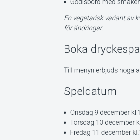
Godisbord med smaker s
En vegetarisk variant av k
för ändringar.
Boka dryckespa
Till menyn erbjuds noga 
Speldatum
Onsdag 9 december kl.
Torsdag 10 december k
Fredag 11 december kl.