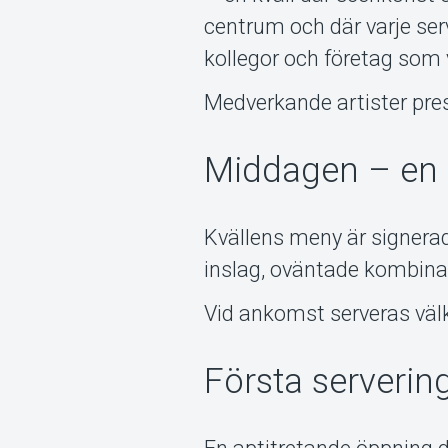
centrum och där varje serve
kollegor och företag som 
Medverkande artister pre
Middagen – en s
Kvällens meny är signera
inslag, oväntade kombina
Vid ankomst serveras väl
Första servering