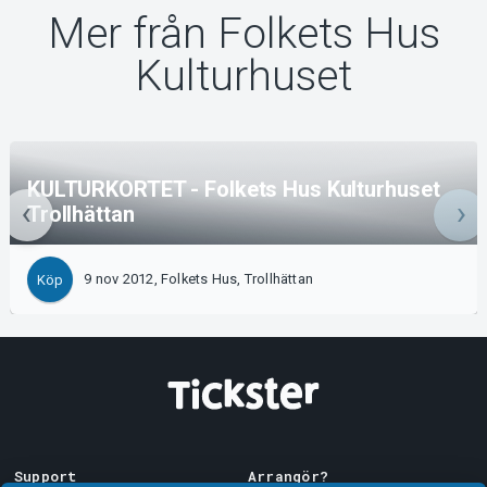
Mer från Folkets Hus
Kulturhuset
KULTURKORTET - Folkets Hus Kulturhuset
Trollhättan
9 nov 2012, Folkets Hus, Trollhättan
Köp
Support
Arrangör?