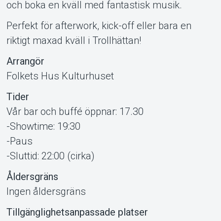
och boka en kväll med fantastisk musik.
Perfekt för afterwork, kick-off eller bara en
riktigt maxad kväll i Trollhättan!
Arrangör
Folkets Hus Kulturhuset
Tider
Vår bar och buffé öppnar: 17.30
-Showtime: 19:30
Om Tickster
-Paus
-Sluttid: 22:00 (cirka)
Åldersgräns
Ingen åldersgräns
Tillgänglighetsanpassade platser