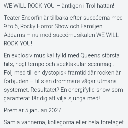
MyTickster
WE WILL ROCK YOU – äntligen i Trollhättan!
Teater Endorfin är tillbaka efter succéerna med
9 to 5, Rocky Horror Show och Familjen
Addams – nu med succémusikalen WE WILL
ROCK YOU!
En explosiv musikal fylld med Queens största
hits, högt tempo och spektakulär scenmagi.
Följ med till en dystopisk framtid där rocken är
förbjuden – tills en drömmare vågar utmana
systemet. Resultatet? En energifylld show som
garanterat får dig att vilja sjunga med!
Support
Premiär 5 januari 2027
Samla vännerna, kollegorna eller hela företaget