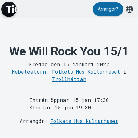
Arrangör?
Evenemang
We Will Rock You 15/1
Fredag den 15 januari 2027
Hebeteatern, Folkets Hus Kulturhuset
i
Trollhättan
Entrén öppnar 15 jan 17:30
Startar 15 jan 19:30
Arrangör:
Folkets Hus Kulturhuset