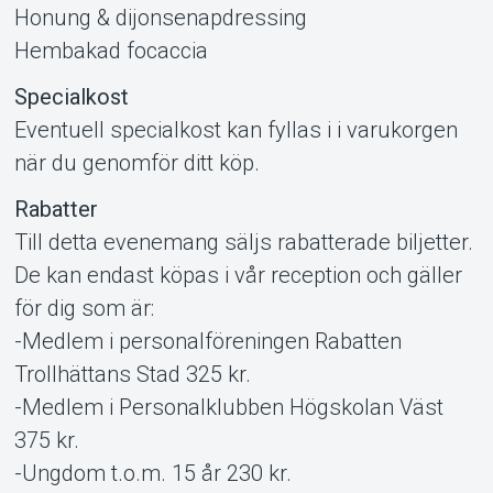
Honung & dijonsenapdressing
Hembakad focaccia
Specialkost
Eventuell specialkost kan fyllas i i varukorgen
när du genomför ditt köp.
Rabatter
Till detta evenemang säljs rabatterade biljetter.
De kan endast köpas i vår reception och gäller
för dig som är:
-Medlem i personalföreningen Rabatten
Trollhättans Stad 325 kr.
-Medlem i Personalklubben Högskolan Väst
375 kr.
-Ungdom t.o.m. 15 år 230 kr.