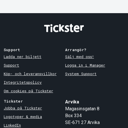
Support
Arrangör?
Ladda ner biljett
Sälj med oss!
Support
Logga in i Manager
Köp- och leveransvillkor
System Support
Integritetspolicy
Om cookies på Tickster
Tickster
Arvika
Jobba på Tickster
Magasinsgatan 8
Box 334
Logotyper & media
SE-671 27
Arvika
LinkedIn