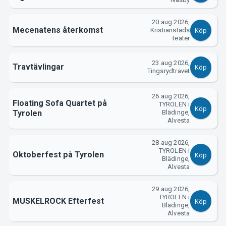
Support
20 aug 2026,
Mecenatens återkomst
Kristianstads
Köp
teater
23 aug 2026,
Travtävlingar
Köp
Tingsrydtravet
26 aug 2026,
Floating Sofa Quartet på
TYROLEN i
Köp
Tyrolen
Blädinge,
Om Tickster
Alvesta
28 aug 2026,
TYROLEN i
Oktoberfest på Tyrolen
Köp
Blädinge,
Alvesta
29 aug 2026,
TYROLEN i
MUSKELROCK Efterfest
Köp
Blädinge,
Alvesta