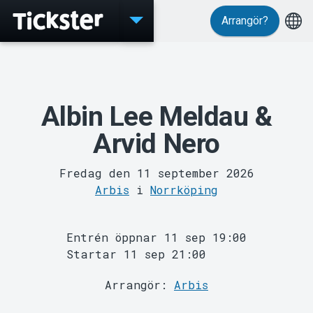
Arrangör?
Evenemang
Albin Lee Meldau &
Arvid Nero
Fredag den 11 september 2026
Arbis
i
Norrköping
MyTickster
Entrén öppnar 11 sep 19:00
Startar 11 sep 21:00
Arrangör:
Arbis