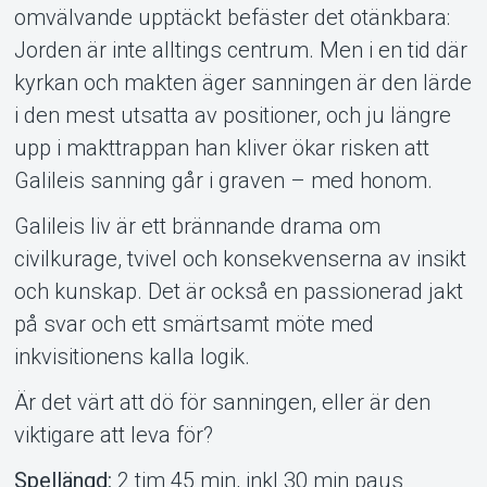
Om Tickster
omvälvande upptäckt befäster det otänkbara:
Jorden är inte alltings centrum. Men i en tid där
kyrkan och makten äger sanningen är den lärde
i den mest utsatta av positioner, och ju längre
upp i makttrappan han kliver ökar risken att
Galileis sanning går i graven – med honom.
Galileis liv är ett brännande drama om
civilkurage, tvivel och konsekvenserna av insikt
och kunskap. Det är också en passionerad jakt
på svar och ett smärtsamt möte med
inkvisitionens kalla logik.
Är det värt att dö för sanningen, eller är den
viktigare att leva för?
Spellängd:
2 tim 45 min, inkl 30 min paus