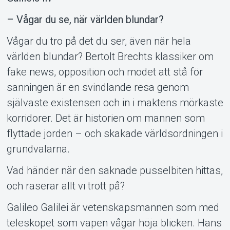
– Vågar du se, när världen blundar?
Vågar du tro på det du ser, även när hela
världen blundar? Bertolt Brechts klassiker om
fake news, opposition och modet att stå för
sanningen är en svindlande resa genom
Support
självaste existensen och in i maktens mörkaste
korridorer. Det är historien om mannen som
flyttade jorden – och skakade världsordningen i
grundvalarna.
Vad händer när den saknade pusselbiten hittas,
och raserar allt vi trott på?
Galileo Galilei är vetenskapsmannen som med
teleskopet som vapen vågar höja blicken. Hans