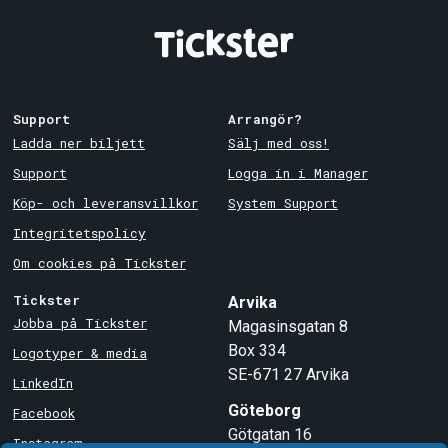
Support
Arrangör?
Ladda ner biljett
Sälj med oss!
Support
Logga in i Manager
Köp- och leveransvillkor
System Support
Integritetspolicy
Om cookies på Tickster
Tickster
Arvika
Jobba på Tickster
Magasinsgatan 8
Box 334
Logotyper & media
SE-671 27
Arvika
LinkedIn
Göteborg
Facebook
Götgatan 16
Instagram