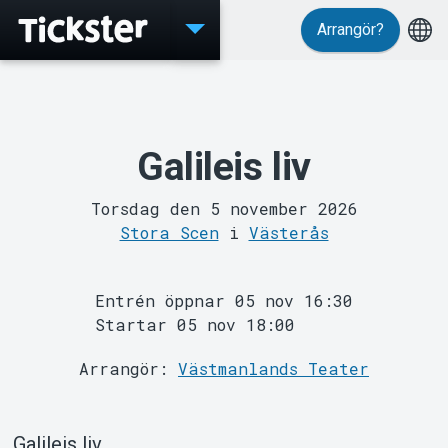
Arrangör?
Evenemang
Galileis liv
Torsdag den 5 november 2026
Stora Scen
i
Västerås
Entrén öppnar 05 nov 16:30
Startar 05 nov 18:00
Arrangör:
Västmanlands Teater
MyTickster
Galileis liv