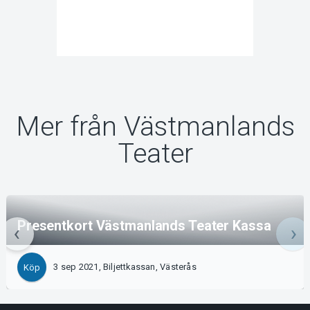
Mer från Västmanlands
Teater
Presentkort Västmanlands Teater Kassa
3 sep 2021, Biljettkassan, Västerås
Köp