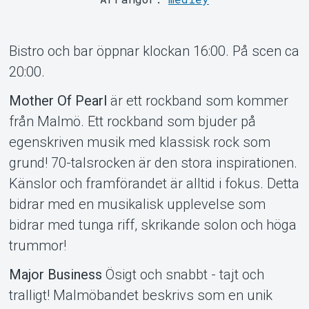
Support
Bistro och bar öppnar klockan 16:00. På scen ca
20:00.
Mother Of Pearl
är ett rockband som kommer
från Malmö. Ett rockband som bjuder på
egenskriven musik med klassisk rock som
grund! 70-talsrocken är den stora inspirationen.
Om Tickster
Känslor och framförandet är alltid i fokus. Detta
bidrar med en musikalisk upplevelse som
bidrar med tunga riff, skrikande solon och höga
trummor!
Major Business
Ösigt och snabbt - tajt och
tralligt! Malmöbandet beskrivs som en unik