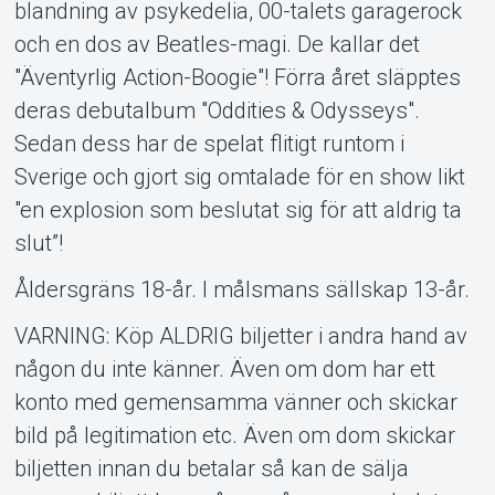
blandning av psykedelia, 00-talets garagerock
och en dos av Beatles-magi. De kallar det
"Äventyrlig Action-Boogie"! Förra året släpptes
deras debutalbum "Oddities & Odysseys".
Sedan dess har de spelat flitigt runtom i
Sverige och gjort sig omtalade för en show likt
"en explosion som beslutat sig för att aldrig ta
slut”!
Åldersgräns 18-år. I målsmans sällskap 13-år.
VARNING: Köp ALDRIG biljetter i andra hand av
någon du inte känner. Även om dom har ett
konto med gemensamma vänner och skickar
bild på legitimation etc. Även om dom skickar
biljetten innan du betalar så kan de sälja