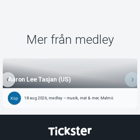
Mer från medley
Aaron Lee Tasjan (US)
18 aug 2026, medley – musik, mat & mer, Malmö
Köp