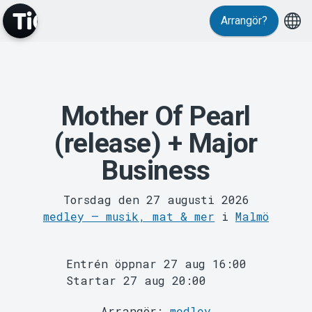
Evenemang
Arrangör?
Mother Of Pearl
(release) + Major
Business
MyTickster
Torsdag den 27 augusti 2026
medley – musik, mat & mer
i
Malmö
Entrén öppnar 27 aug 16:00
Startar 27 aug 20:00
Arrangör:
medley