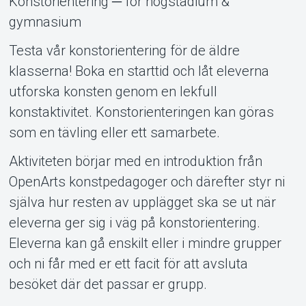
Konstorientering ─ för högstadium &
gymnasium
Om Tickster
Testa vår konstorientering för de äldre
klasserna! Boka en starttid och låt eleverna
utforska konsten genom en lekfull
konstaktivitet. Konstorienteringen kan göras
som en tävling eller ett samarbete.
Aktiviteten börjar med en introduktion från
OpenArts konstpedagoger och därefter styr ni
själva hur resten av upplägget ska se ut när
eleverna ger sig i väg på konstorientering.
Eleverna kan gå enskilt eller i mindre grupper
och ni får med er ett facit för att avsluta
besöket där det passar er grupp.