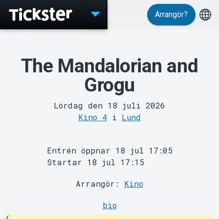
Arrangör?
Evenemang
The Mandalorian and
Grogu
Lördag den 18 juli 2026
Kino 4
i
Lund
MyTickster
Entrén öppnar 18 jul 17:05
Startar 18 jul 17:15
Arrangör:
Kino
bio