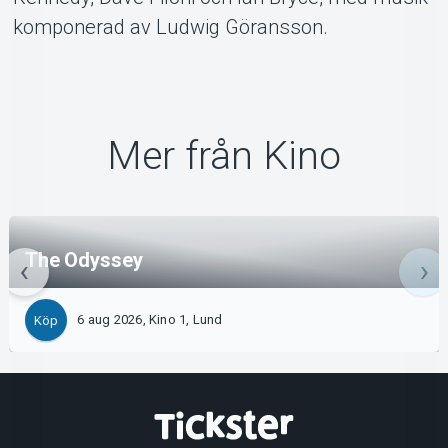
komponerad av Ludwig Göransson.
Mer från Kino
The Odyssey
6 aug 2026, Kino 1, Lund
Köp