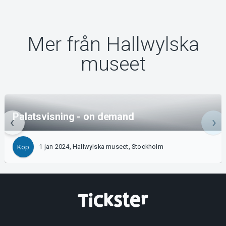
Mer från Hallwylska
museet
Palatsvisning - on demand
1 jan 2024, Hallwylska museet, Stockholm
Köp