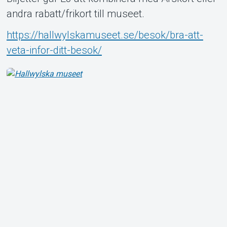
andra rabatt/frikort till museet.
https://hallwylskamuseet.se/besok/bra-att-
veta-infor-ditt-besok/