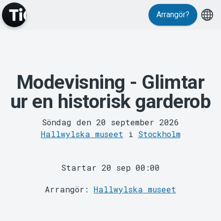
Evenemang
Arrangör?
Modevisning - Glimtar
ur en historisk garderob
MyTickster
Söndag den 20 september 2026
Hallwylska museet
i
Stockholm
Startar 20 sep 00:00
Arrangör:
Hallwylska museet