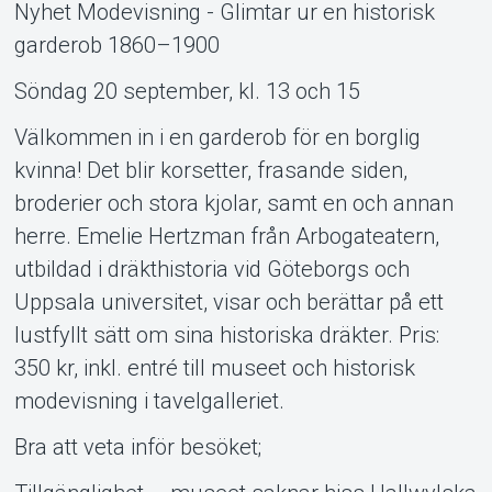
Nyhet Modevisning - Glimtar ur en historisk
Support
garderob 1860–1900
Söndag 20 september, kl. 13 och 15
Välkommen in i en garderob för en borglig
kvinna! Det blir korsetter, frasande siden,
broderier och stora kjolar, samt en och annan
herre. Emelie Hertzman från Arbogateatern,
Om Tickster
utbildad i dräkthistoria vid Göteborgs och
Uppsala universitet, visar och berättar på ett
lustfyllt sätt om sina historiska dräkter. Pris:
350 kr, inkl. entré till museet och historisk
modevisning i tavelgalleriet.
Bra att veta inför besöket;