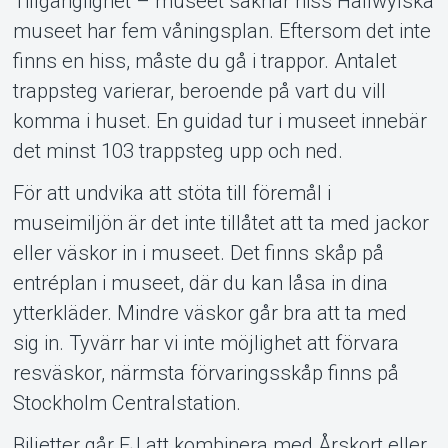
Tillgänglighet – museet saknar hiss Hallwylska
museet har fem våningsplan. Eftersom det inte
finns en hiss, måste du gå i trappor. Antalet
trappsteg varierar, beroende på vart du vill
komma i huset. En guidad tur i museet innebär
det minst 103 trappsteg upp och ned.
För att undvika att stöta till föremål i
museimiljön är det inte tillåtet att ta med jackor
eller väskor in i museet. Det finns skåp på
entréplan i museet, där du kan låsa in dina
ytterkläder. Mindre väskor går bra att ta med
sig in. Tyvärr har vi inte möjlighet att förvara
resväskor, närmsta förvaringsskåp finns på
Stockholm Centralstation.
Biljetter går EJ att kombinera med Årskort eller