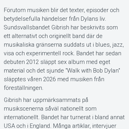
Förutom musiken blir det texter, episoder och
betydelsefulla händelser från Dylans liv.
Sundsvallsbandet Gibrish har beskrivits som
ett alternativt och originellt band där de
musikaliska gränserna suddats ut i blues, jazz,
visa och experimentell rock. Bandet har sedan
debuten 2012 släppt sex album med eget
material och det sjunde "Walk with Bob Dylan"
släpptes våren 2026 med musiken från
föreställningen.
Gibrish har uppmärksammats på
musikscenerna såväl nationellt som
internationellt. Bandet har turnerat i bland annat
USA och i England. Många artiklar, intervjuer