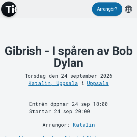
Evenemang
Arrangör?
Gibrish - I spåren av Bob
Dylan
MyTickster
Torsdag den 24 september 2026
Katalin, Uppsala
i
Uppsala
Entrén öppnar 24 sep 18:00
Startar 24 sep 20:00
Arrangör:
Katalin