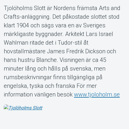
Tjolöholms Slott är Nordens främsta Arts and
Crafts-anläggning. Det påkostade slottet stod
klart 1904 och sägs vara en av Sveriges
märkligaste byggnader. Arkitekt Lars Israel
Om Tickster
Wahlman ritade det i Tudor-stil åt
hovstallmästare James Fredrik Dickson och
hans hustru Blanche. Visningen är ca 45
minuter lång och hålls på svenska, men
rumsbeskrivningar finns tillgängliga på
engelska, tyska och franska För mer
information vänligen besök
www.tjoloholm.se