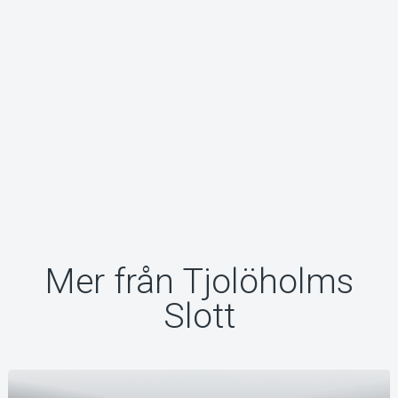
Mer från Tjolöholms
Slott