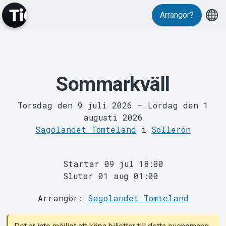
Arrangör?
Sommarkväll
MyTickster
Torsdag den 9 juli 2026
–
Lördag den 1
augusti 2026
Sagolandet Tomteland
i
Sollerön
Startar 09 jul 18:00
Slutar 01 aug 01:00
Support
Arrangör:
Sagolandet Tomteland