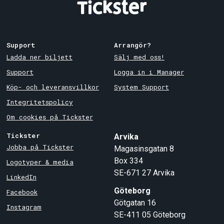
Support
Arrangör?
Ladda ner biljett
Sälj med oss!
Support
Logga in i Manager
Köp- och leveransvillkor
System Support
Integritetspolicy
Om cookies på Tickster
Tickster
Arvika
Jobba på Tickster
Magasinsgatan 8
Box 334
Logotyper & media
SE-671 27
Arvika
LinkedIn
Göteborg
Facebook
Götgatan 16
Instagram
SE-411 05
Göteborg