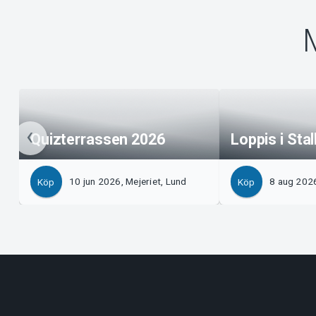
Quizterrassen 2026
Loppis i Stal
10 jun 2026, Mejeriet, Lund
8 aug 2026
Köp
Köp