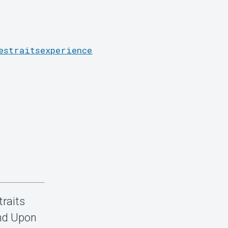
estraitsexperience
traits
and Upon