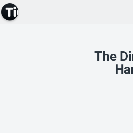
The Di
Ha