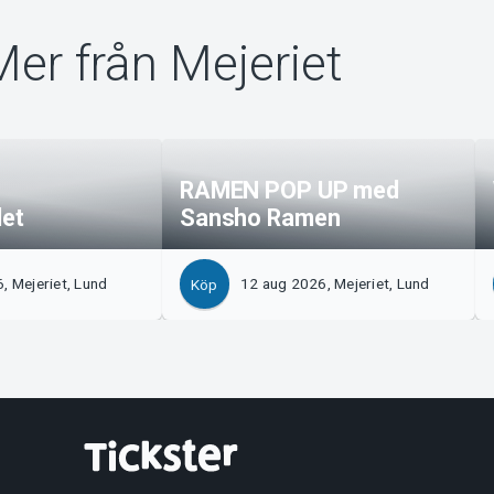
Mer från Mejeriet
RAMEN POP UP med
let
Sansho Ramen
, Mejeriet, Lund
12 aug 2026, Mejeriet, Lund
Köp