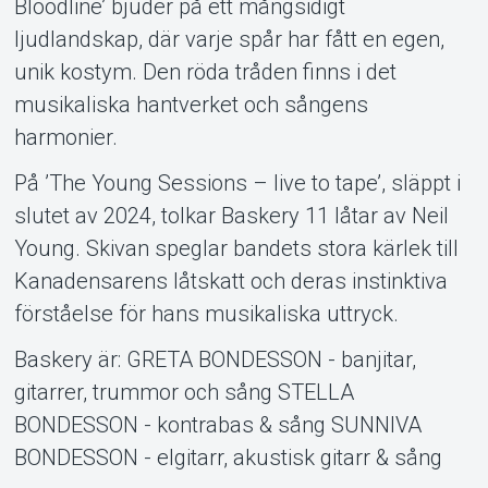
Bloodline’ bjuder på ett mångsidigt
ljudlandskap, där varje spår har fått en egen,
unik kostym. Den röda tråden finns i det
musikaliska hantverket och sångens
harmonier.
På ’The Young Sessions – live to tape’, släppt i
slutet av 2024, tolkar Baskery 11 låtar av Neil
Young. Skivan speglar bandets stora kärlek till
Kanadensarens låtskatt och deras instinktiva
förståelse för hans musikaliska uttryck.
Baskery är: GRETA BONDESSON - banjitar,
gitarrer, trummor och sång STELLA
BONDESSON - kontrabas & sång SUNNIVA
BONDESSON - elgitarr, akustisk gitarr & sång