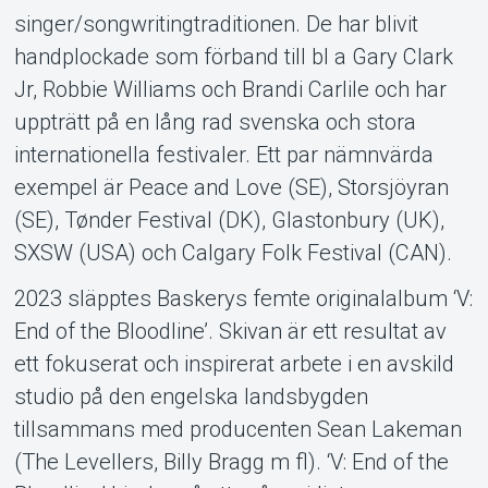
singer/songwritingtraditionen. De har blivit
handplockade som förband till bl a Gary Clark
Jr, Robbie Williams och Brandi Carlile och har
uppträtt på en lång rad svenska och stora
internationella festivaler. Ett par nämnvärda
exempel är Peace and Love (SE), Storsjöyran
(SE), Tønder Festival (DK), Glastonbury (UK),
SXSW (USA) och Calgary Folk Festival (CAN).
2023 släpptes Baskerys femte originalalbum ‘V:
End of the Bloodline’. Skivan är ett resultat av
ett fokuserat och inspirerat arbete i en avskild
studio på den engelska landsbygden
tillsammans med producenten Sean Lakeman
(The Levellers, Billy Bragg m fl). ‘V: End of the