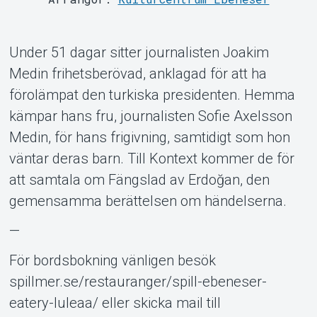
Under 51 dagar sitter journalisten Joakim
Medin frihetsberövad, anklagad för att ha
förolämpat den turkiska presidenten. Hemma
Om Tickster
kämpar hans fru, journalisten Sofie Axelsson
Medin, för hans frigivning, samtidigt som hon
väntar deras barn. Till Kontext kommer de för
att samtala om Fängslad av Erdoğan, den
gemensamma berättelsen om händelserna.
—
För bordsbokning vänligen besök
spillmer.se/restauranger/spill-ebeneser-
eatery-luleaa/ eller skicka mail till