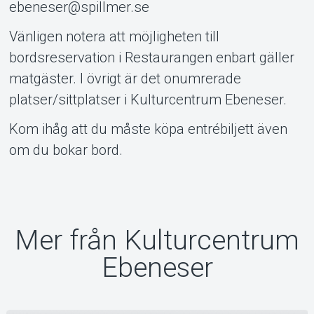
ebeneser@spillmer.se
Vänligen notera att möjligheten till
bordsreservation i Restaurangen enbart gäller
matgäster. I övrigt är det onumrerade
platser/sittplatser i Kulturcentrum Ebeneser.
Kom ihåg att du måste köpa entrébiljett även
om du bokar bord.
Mer från Kulturcentrum
Ebeneser