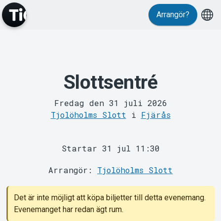
Arrangör?
Slottsentré
MyTickster
Fredag den 31 juli 2026
Tjolöholms Slott
i
Fjärås
Startar 31 jul 11:30
Arrangör:
Tjolöholms Slott
Support
Det är inte möjligt att köpa biljetter till detta evenemang.
Evenemanget har redan ägt rum.