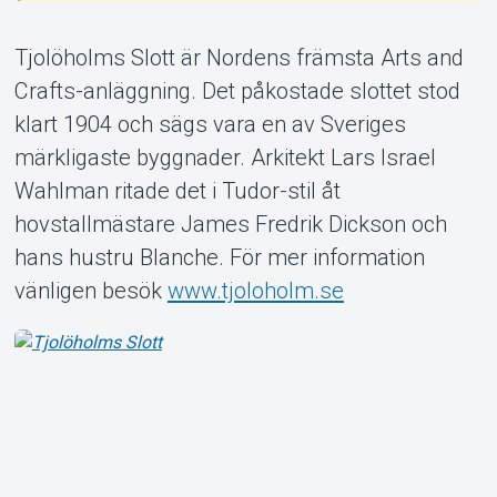
Tjolöholms Slott är Nordens främsta Arts and
Crafts-anläggning. Det påkostade slottet stod
klart 1904 och sägs vara en av Sveriges
Om Tickster
märkligaste byggnader. Arkitekt Lars Israel
Wahlman ritade det i Tudor-stil åt
hovstallmästare James Fredrik Dickson och
hans hustru Blanche. För mer information
vänligen besök
www.tjoloholm.se