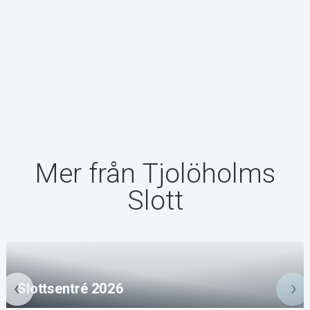
Mer från Tjolöholms
Slott
Slottsentré 2026