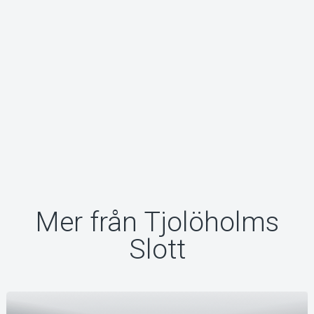
Mer från Tjolöholms
Slott