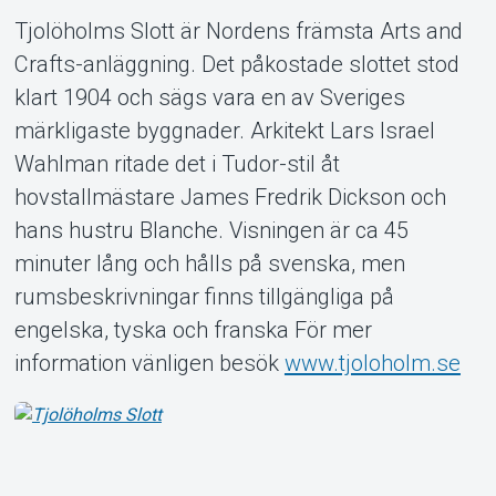
Tjolöholms Slott är Nordens främsta Arts and
Crafts-anläggning. Det påkostade slottet stod
klart 1904 och sägs vara en av Sveriges
märkligaste byggnader. Arkitekt Lars Israel
Om Tickster
Wahlman ritade det i Tudor-stil åt
hovstallmästare James Fredrik Dickson och
hans hustru Blanche. Visningen är ca 45
minuter lång och hålls på svenska, men
rumsbeskrivningar finns tillgängliga på
engelska, tyska och franska För mer
information vänligen besök
www.tjoloholm.se