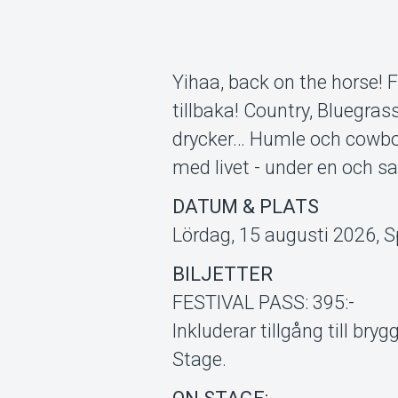
Yihaa, back on the horse! F
tillbaka! Country, Bluegras
drycker… Humle och cowboy
med livet - under en och s
DATUM & PLATS
Lördag, 15 augusti 2026, 
BILJETTER
FESTIVAL PASS: 395:-
Inkluderar tillgång till bry
Stage.