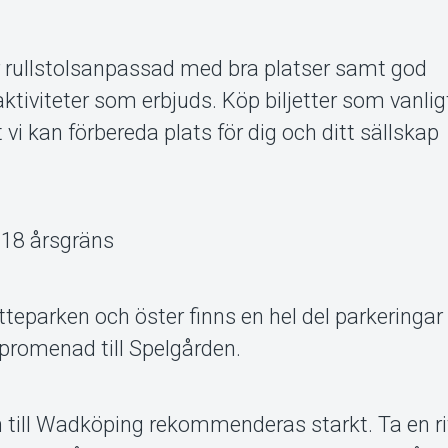
 rullstolsanpassad med bra platser samt god
a aktiviteter som erbjuds. Köp biljetter som vanli
tt vi kan förbereda plats för dig och ditt sällskap
r 18 årsgräns
parken och öster finns en hel del parkeringar 
 promenad till Spelgården.
en till Wadköping rekommenderas starkt. Ta en ri