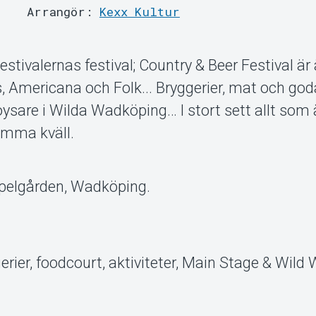
Arrangör:
Kexx Kultur
estivalernas festival; Country & Beer Festival är
s, Americana och Folk... Bryggerier, mat och go
sare i Wilda Wadköping… I stort sett allt som 
amma kväll.
Spelgården, Wadköping.
ggerier, foodcourt, aktiviteter, Main Stage & Wild