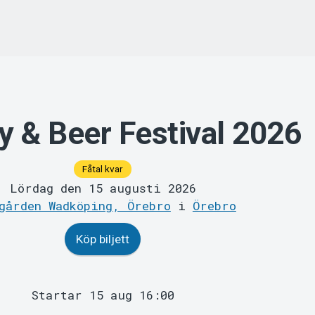
y & Beer Festival 2026
Fåtal kvar
Lördag den 15 augusti 2026
gården Wadköping, Örebro
i
Örebro
Köp biljett
Startar 15 aug 16:00