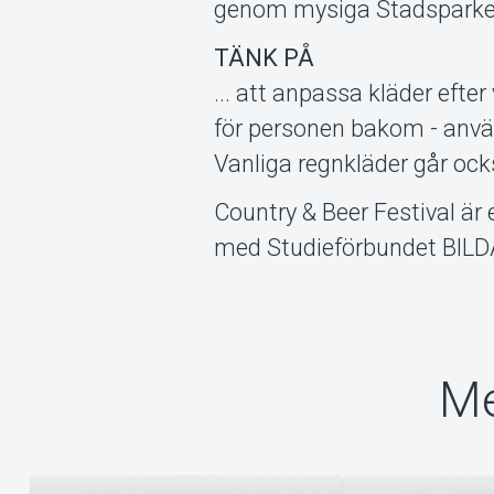
genom mysiga Stadsparken
TÄNK PÅ
... att anpassa kläder efter
för personen bakom - använ
Vanliga regnkläder går ock
Country & Beer Festival är
med Studieförbundet BILD
Me