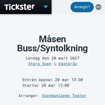
Arrangör?
Evenemang
Måsen
Buss/Syntolkning
Lördag den 20 mars 2027
Stora Scen
i
Västerås
Entrén öppnar 20 mar 13:30
Startar 20 mar 15:00
MyTickster
Arrangör:
Västmanlands Teater