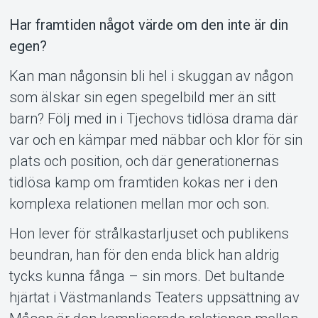
Har framtiden något värde om den inte är din
egen?
Kan man någonsin bli hel i skuggan av någon
som älskar sin egen spegelbild mer än sitt
barn? Följ med in i Tjechovs tidlösa drama där
var och en kämpar med näbbar och klor för sin
Support
plats och position, och där generationernas
tidlösa kamp om framtiden kokas ner i den
komplexa relationen mellan mor och son.
Hon lever för strålkastarljuset och publikens
beundran, han för den enda blick han aldrig
tycks kunna fånga – sin mors. Det bultande
hjärtat i Västmanlands Teaters uppsättning av