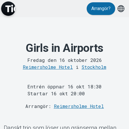
Evenemang
Arrangör?
Girls in Airports
Fredag den 16 oktober 2026
Reimersholme Hotel
i
Stockholm
MyTickster
Entrén öppnar 16 okt 18:30
Startar 16 okt 20:00
Arrangör:
Reimersholme Hotel
Danskt trio som löser upp gränserna mellan