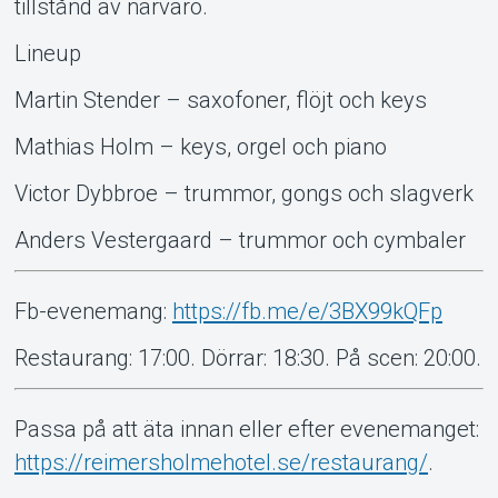
tillstånd av närvaro.
Lineup
Martin Stender – saxofoner, flöjt och keys
Mathias Holm – keys, orgel och piano
Victor Dybbroe – trummor, gongs och slagverk
Anders Vestergaard – trummor och cymbaler
Fb-evenemang:
https://fb.me/e/3BX99kQFp
Restaurang: 17:00. Dörrar: 18:30. På scen: 20:00.
Passa på att äta innan eller efter evenemanget:
https://reimersholmehotel.se/restaurang/
.