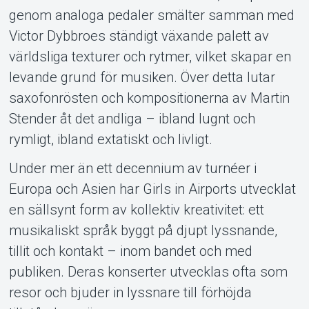
genom analoga pedaler smälter samman med
Victor Dybbroes ständigt växande palett av
världsliga texturer och rytmer, vilket skapar en
levande grund för musiken. Över detta lutar
saxofonrösten och kompositionerna av Martin
Stender åt det andliga – ibland lugnt och
rymligt, ibland extatiskt och livligt.
Under mer än ett decennium av turnéer i
Europa och Asien har Girls in Airports utvecklat
en sällsynt form av kollektiv kreativitet: ett
musikaliskt språk byggt på djupt lyssnande,
tillit och kontakt – inom bandet och med
publiken. Deras konserter utvecklas ofta som
resor och bjuder in lyssnare till förhöjda