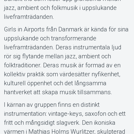
jazz, ambient och folkmusik i uppslukande
Support
liveframträdanden.
Girls in Airports från Danmark är kända för sina
uppslukande och transformerande
liveframträdanden. Deras instrumentala ljud
rör sig flytande mellan jazz, ambient och
folktraditioner. Deras musik är formad av en
kollektiv praktik som värdesätter nyfikenhet,
Om Tickster
kulturell öppenhet och det långsamma
hantverket att skapa musik tillsammans.
I kärnan av gruppen finns en distinkt
instrumentation: vintage-keys, saxofon och ett
fritt och mångsidigt slagverk. Den ikoniska
värmen i Mathias Holms Wurlitzer, skulpterad