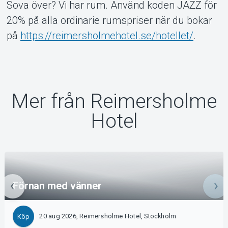
Sova över? Vi har rum. Använd koden JAZZ för
20% på alla ordinarie rumspriser när du bokar
på
https://reimersholmehotel.se/hotellet/
.
Mer från Reimersholme
Hotel
Förnan med vänner
20 aug 2026, Reimersholme Hotel, Stockholm
Köp