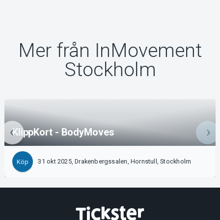
Mer från InMovement
Stockholm
KlippKort - BodyMoves
31 okt 2025, Drakenbergssalen, Hornstull, Stockholm
Köp