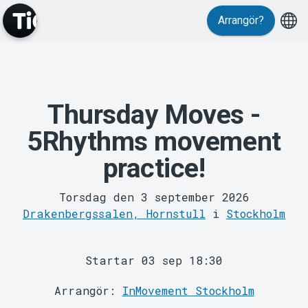
Arrangör?
Thursday Moves -
MyTickster
5Rhythms movement
practice!
Torsdag den 3 september 2026
Drakenbergssalen, Hornstull
i
Stockholm
Support
Startar 03 sep 18:30
Arrangör:
InMovement Stockholm