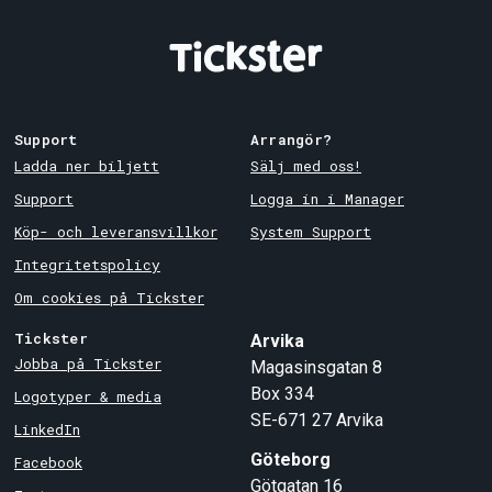
Support
Arrangör?
Ladda ner biljett
Sälj med oss!
Support
Logga in i Manager
Köp- och leveransvillkor
System Support
Integritetspolicy
Om cookies på Tickster
Tickster
Arvika
Jobba på Tickster
Magasinsgatan 8
Box 334
Logotyper & media
SE-671 27
Arvika
LinkedIn
Göteborg
Facebook
Götgatan 16