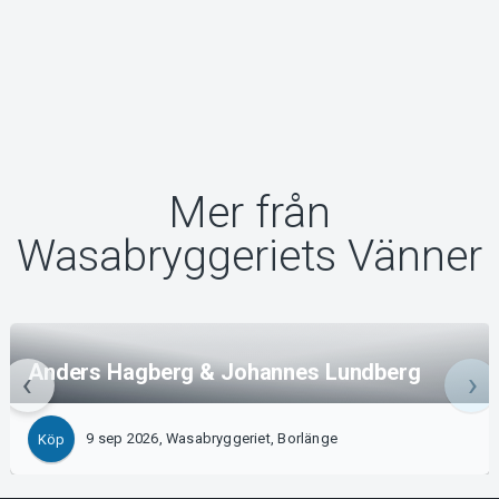
Mer från
Wasabryggeriets Vänner
Anders Hagberg & Johannes Lundberg
9 sep 2026, Wasabryggeriet, Borlänge
Köp