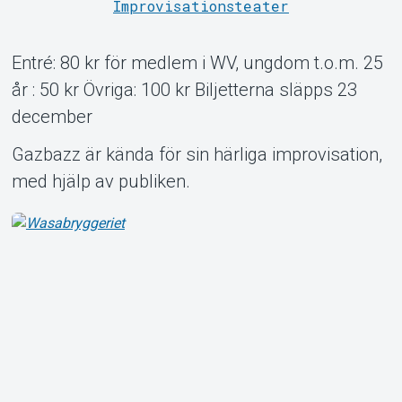
Improvisationsteater
Entré: 80 kr för medlem i WV, ungdom t.o.m. 25
Om Tickster
år : 50 kr Övriga: 100 kr Biljetterna släpps 23
december
Gazbazz är kända för sin härliga improvisation,
med hjälp av publiken.