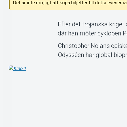
Det är inte möjligt att köpa biljetter till detta even
Efter det trojanska kriget 
där han möter cyklopen P
Christopher Nolans episk
Odysséen har global bio