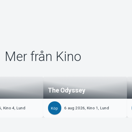
Mer från Kino
The Odyssey
, Kino 4, Lund
6 aug 2026, Kino 1, Lund
Köp