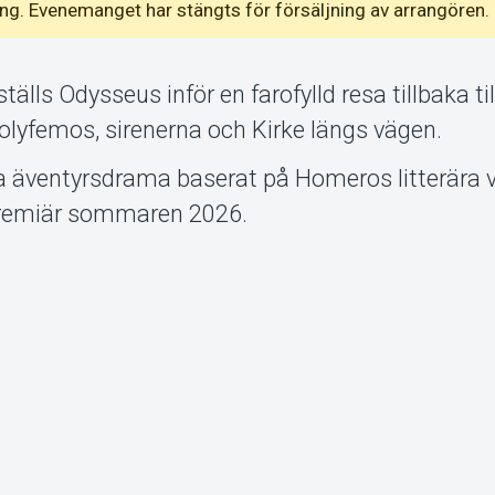
emang. Evenemanget har stängts för försäljning av arrangören.
ställs Odysseus inför en farofylld resa tillbaka til
olyfemos, sirenerna och Kirke längs vägen.
a äventyrsdrama baserat på Homeros litterära 
premiär sommaren 2026.