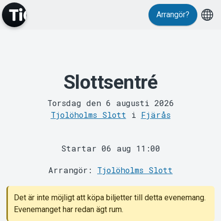
Arrangör?
Slottsentré
MyTickster
Torsdag den 6 augusti 2026
Tjolöholms Slott
i
Fjärås
Startar 06 aug 11:00
Arrangör:
Tjolöholms Slott
Support
Det är inte möjligt att köpa biljetter till detta evenemang.
Evenemanget har redan ägt rum.