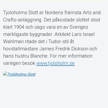
Tjolöholms Slott är Nordens främsta Arts and
Crafts-anläggning. Det påkostade slottet stod
klart 1904 och sägs vara en av Sveriges
Om Tickster
märkligaste byggnader. Arkitekt Lars Israel
Wahlman ritade det i Tudor-stil åt
hovstallmästare James Fredrik Dickson och
hans hustru Blanche. För mer information
vänligen besök
www.tjoloholm.se