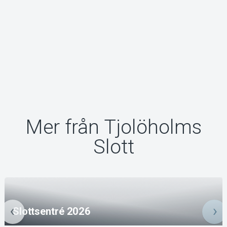
Mer från Tjolöholms
Slott
Slottsentré 2026